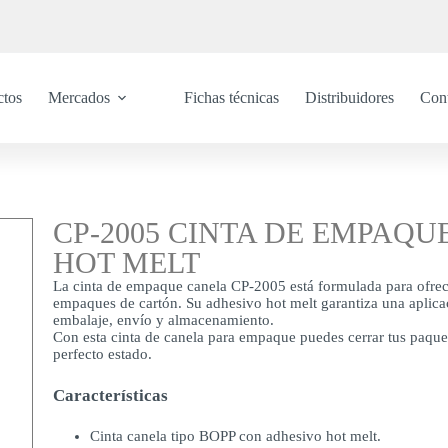
ctos
Mercados
Fichas técnicas
Distribuidores
Con
CP-2005 CINTA DE EMPAQ
HOT MELT
La cinta de empaque canela CP-2005 está formulada para ofrece
empaques de cartón. Su adhesivo hot melt garantiza una aplicac
embalaje, envío y almacenamiento.
Con esta cinta de canela para empaque puedes cerrar tus paque
perfecto estado.
Características
Cinta canela tipo BOPP con adhesivo hot melt.