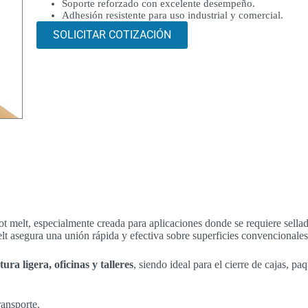
Soporte reforzado con excelente desempeño.
Adhesión resistente para uso industrial y comercial.
SOLICITAR COTIZACIÓN
melt, especialmente creada para aplicaciones donde se requiere sellado
lt asegura una unión rápida y efectiva sobre superficies convencionales
ura ligera, oficinas y talleres
, siendo ideal para el cierre de cajas, pa
ransporte.