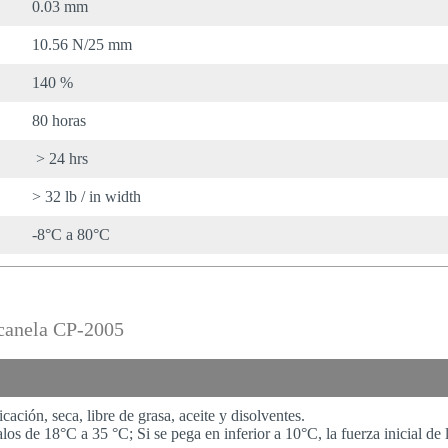
0.03 mm
10.56 N/25 mm
140 %
80 horas
> 24 hrs
> 32 lb / in width
-8°C a 80°C
 canela CP-2005
ación, seca, libre de grasa, aceite y disolventes.
los de 18°C a 35 °C; Si se pega en inferior a 10°C, la fuerza inicial de