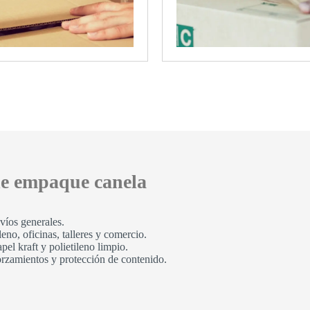
 de empaque canela
nvíos generales.
eno, oficinas, talleres y comercio.
el kraft y polietileno limpio.
rzamientos y protección de contenido.