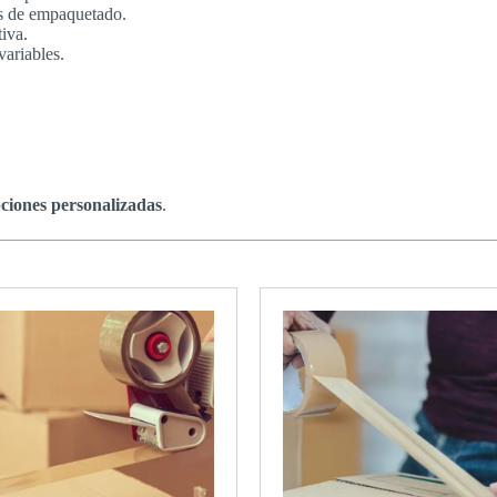
as de empaquetado.
iva.
ariables.
ciones personalizadas
.