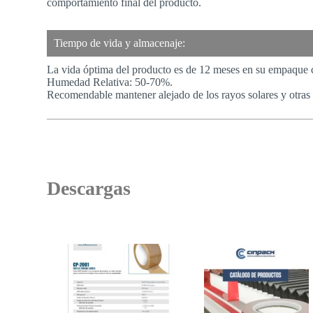
comportamiento final del producto.
Tiempo de vida y almacenaje:
La vida óptima del producto es de 12 meses en su empaque 
Humedad Relativa: 50-70%.
Recomendable mantener alejado de los rayos solares y otras 
Descargas