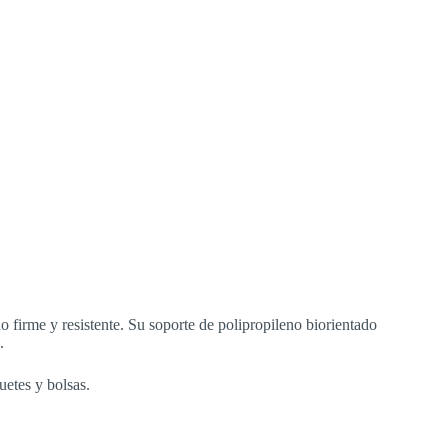
 firme y resistente. Su soporte de polipropileno biorientado
.
quetes y bolsas.