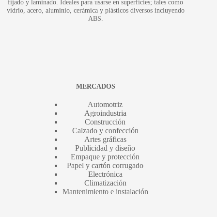
fijado y laminado. Ideales para usarse en superficies; tales como
vidrio, acero, aluminio, cerámica y plásticos diversos incluyendo
ABS.
MERCADOS
Automotriz
Agroindustria
Construcción
Calzado y confección
Artes gráficas
Publicidad y diseño
Empaque y protección
Papel y cartón corrugado
Electrónica
Climatización
Mantenimiento e instalación