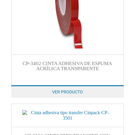
CP-3402 CINTA ADHESIVA DE ESPUMA
ACRÍLICA TRANSPARENTE
VER PRODUCTO