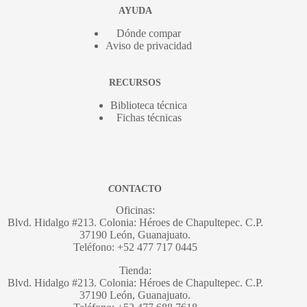
AYUDA
Dónde compar
Aviso de privacidad
RECURSOS
Biblioteca técnica
Fichas técnicas
C
ONTACTO
Oficinas:
Blvd. Hidalgo #213. Colonia: Héroes de Chapultepec. C.P.
37190 León, Guanajuato.
Teléfono: +52 477 717 0445
Tienda:
Blvd. Hidalgo #213. Colonia: Héroes de Chapultepec. C.P.
37190 León, Guanajuato.