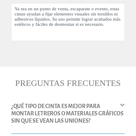
Ya sea en un punto de venta, escaparate o evento, estas
cintas ayudan a fijar elementos visuales sin tornillos ni
adhesivos líquidos. Su uso permite lograr acabados más
estéticos y fáciles de desmontar si es necesario.
PREGUNTAS FRECUENTES
¿QUÉ TIPO DE CINTA ES MEJOR PARA
MONTAR LETREROS O MATERIALES GRÁFICOS
SIN QUE SE VEAN LAS UNIONES?