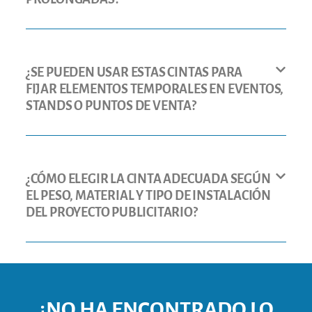
¿SE PUEDEN USAR ESTAS CINTAS PARA
FIJAR ELEMENTOS TEMPORALES EN EVENTOS,
STANDS O PUNTOS DE VENTA?
¿CÓMO ELEGIR LA CINTA ADECUADA SEGÚN
EL PESO, MATERIAL Y TIPO DE INSTALACIÓN
DEL PROYECTO PUBLICITARIO?
¿NO HA ENCONTRADO LO