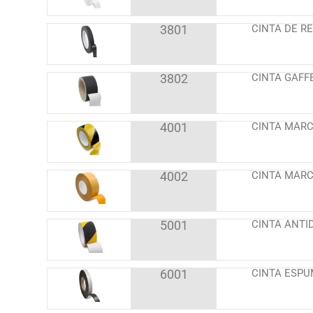
3801
CINTA DE R
3802
CINTA GAFF
4001
CINTA MARC
4002
CINTA MARC
5001
CINTA ANTI
6001
CINTA ESPU