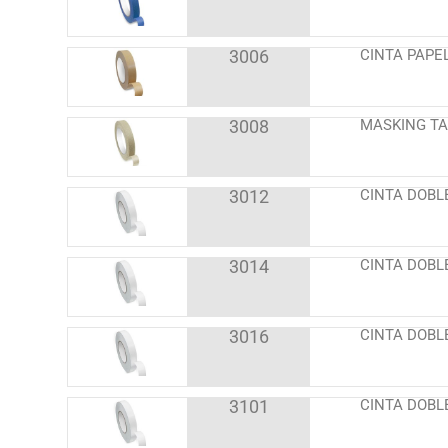
3006
CINTA PAPE
3008
MASKING T
3012
CINTA DOBL
3014
CINTA DOBL
3016
CINTA DOBL
3101
CINTA DOBL