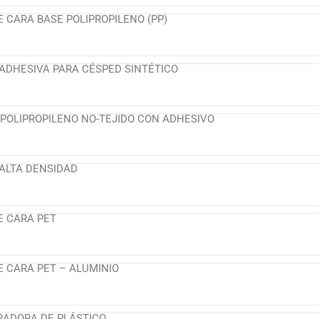
E CARA BASE POLIPROPILENO (PP)
ADHESIVA PARA CÉSPED SINTÉTICO
 POLIPROPILENO NO-TEJIDO CON ADHESIVO
ALTA DENSIDAD
E CARA PET
E CARA PET – ALUMINIO
RADORA DE PLÁSTICO