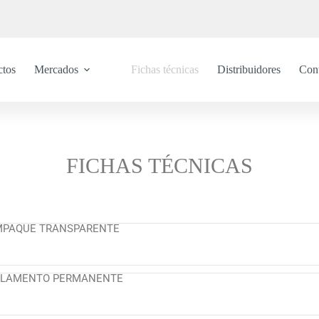
ctos
Mercados
Fichas técnicas
Distribuidores
Con
FICHAS TÉCNICAS
EMPAQUE TRANSPARENTE
FILAMENTO PERMANENTE