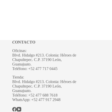
C
ONTACTO
Oficinas:
Blvd. Hidalgo #213. Colonia: Héroes de
Chapultepec. C.P. 37190 León,
Guanajuato.
Teléfono: +52 477 717 0445
Tienda:
Blvd. Hidalgo #213. Colonia: Héroes de
Chapultepec. C.P. 37190 León,
Guanajuato.
Teléfono: +52 477 688 7618
WhatsApp: +52 477 917 2948