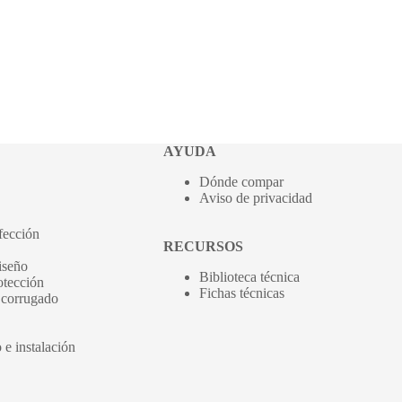
AYUDA
Dónde compar
Aviso de privacidad
fección
RECURSOS
iseño
Biblioteca técnica
tección
Fichas técnicas
 corrugado
e instalación