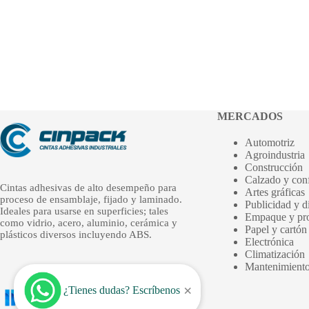
MERCADOS
Automotriz
Agroindustria
Construcción
Calzado y con
Cintas adhesivas de alto desempeño para
Artes gráficas
proceso de ensamblaje, fijado y laminado.
Publicidad y d
Ideales para usarse en superficies; tales
Empaque y pro
como vidrio, acero, aluminio, cerámica y
Papel y cartón
plásticos diversos incluyendo ABS.
Electrónica
Climatización
Mantenimiento 
×
¿Tienes dudas? Escríbenos