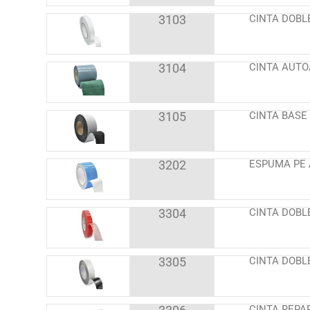
3103
CINTA DOBL
3104
CINTA AUTO
3105
CINTA BASE
3202
ESPUMA PE 
3304
CINTA DOBL
3305
CINTA DOBL
CINTA REPA