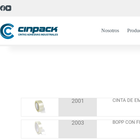
Nosotros
Produ
2001
CINTA DE 
2003
BOPP CON 