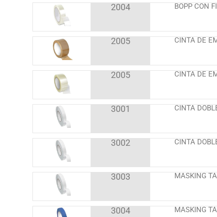
2004
BOPP CON F
2005
CINTA DE E
2005
CINTA DE 
3001
CINTA DOBLE
3002
CINTA DOBL
3003
MASKING TA
3004
MASKING TAP