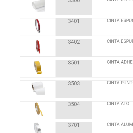
3306
3401
CINTA ESPU
3402
CINTA ESPU
3501
CINTA ADHE
3503
CINTA PUNT
3504
CINTA ATG
3701
CINTA ALUM