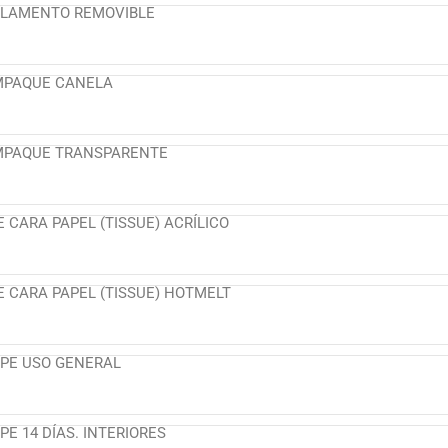
ILAMENTO REMOVIBLE
MPAQUE CANELA
EMPAQUE TRANSPARENTE
 CARA PAPEL (TISSUE) ACRÍLICO
E CARA PAPEL (TISSUE) HOTMELT
PE USO GENERAL
E 14 DÍAS. INTERIORES