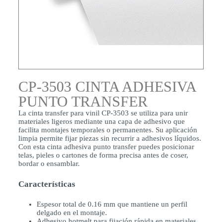
CP-3503 CINTA ADHESIVA
PUNTO TRANSFER
La cinta transfer para vinil CP-3503 se utiliza para unir
materiales ligeros mediante una capa de adhesivo que
facilita montajes temporales o permanentes. Su aplicación
limpia permite fijar piezas sin recurrir a adhesivos líquidos.
Con esta cinta adhesiva punto transfer puedes posicionar
telas, pieles o cartones de forma precisa antes de coser,
bordar o ensamblar.
Características
Espesor total de 0.16 mm que mantiene un perfil
delgado en el montaje.
Adhesivo hotmelt para fijación rápida en materiales