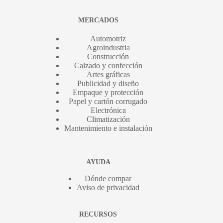
MERCADOS
Automotriz
Agroindustria
Construcción
Calzado y confección
Artes gráficas
Publicidad y diseño
Empaque y protección
Papel y cartón corrugado
Electrónica
Climatización
Mantenimiento e instalación
AYUDA
Dónde compar
Aviso de privacidad
RECURSOS