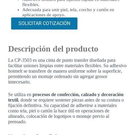
flexibles.
Adecuada para unir piel, tela, corcho y cartón en
aplicaciones de apoyo.
SOLICITAR COTIZACIÓN
Descripción del producto
La CP-3503 es una cinta de punto transfer diseñada para
facilitar uniones limpias entre materiales flexibles. Su adhesivo
hotmelt se transfiere de manera uniforme sobre la superficie,
permitiendo un montaje ordenado sin agregar grosor
innecesario.
Se utiliza en
procesos de confección, calzado y decoración
textil
, donde se requiere sostener piezas antes de su costura o
fijación definitiva. Su capacidad de adherirse a materiales
como tela, piel o cartón la hace útil en operaciones de
alineado, colocación de logotipos o montaje previo al
prensado.