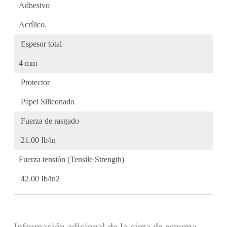
Adhesivo
Acrílico.
Espesor total
4 mm
Protector
Papel Siliconado
Fuerza de rasgado
21.00 Ib/in
Fuerza tensión (Tensile Strength)
42.00 Ib/in2
Información adicional de la cinta de espuma